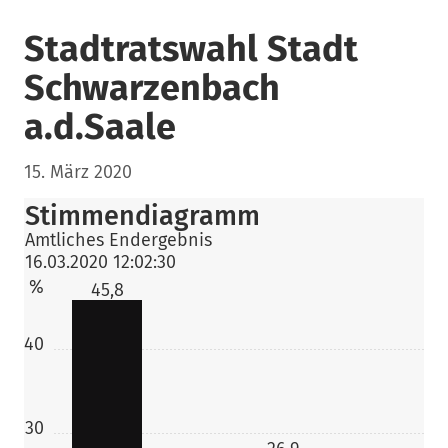
Stadtratswahl Stadt
Schwarzenbach
a.d.Saale
15. März 2020
Stimmendiagramm
Amtliches Endergebnis
16.03.2020 12:02:30
%
45,8
40
30